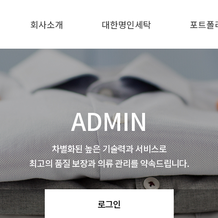
회사소개
대한명인세탁
포트폴
인사말
대한명인세탁
포트폴
지점현황
ADMIN
차별화된 높은 기술력과 서비스로
최고의 품질 보장과 의류 관리를 약속드립니다.
로그인