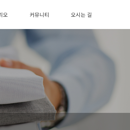
리오
커뮤니티
오시는 길
리오
공지사항
오시는 길
문의하기