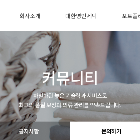
회사소개
대한명인세탁
포트폴
인사말
대한명인세탁
포트폴
지점현황
커뮤니티
차별화된 높은 기술력과 서비스로
최고의 품질 보장과 의류 관리를 약속드립니다.
공지사항
문의하기