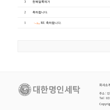
3
한복얼룩제거
2
축하합니다.
1
RE: 축하합니다.
회사소
주소 : 
Tel : 0
Copyri