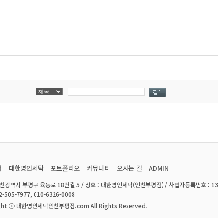
개
대한명인세탁
포트폴리오
커뮤니티
오시는 길
ADMIN
인천광역시 부평구 육동로 18번길 5 / 상호 : 대한명인세탁(인천부평점) / 사업자등록번호 : 137-
32-505-7977, 010-6326-0008
ght ⓒ 대한명인세탁인천부평점.com All Rights Reserved.