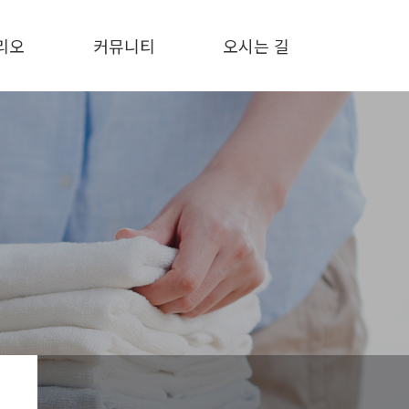
리오
커뮤니티
오시는 길
리오
공지사항
오시는 길
문의하기